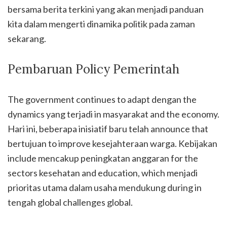
bersama berita terkini yang akan menjadi panduan
kita dalam mengerti dinamika politik pada zaman
sekarang.
Pembaruan Policy Pemerintah
The government continues to adapt dengan the
dynamics yang terjadi in masyarakat and the economy.
Hari ini, beberapa inisiatif baru telah announce that
bertujuan to improve kesejahteraan warga. Kebijakan
include mencakup peningkatan anggaran for the
sectors kesehatan and education, which menjadi
prioritas utama dalam usaha mendukung during in
tengah global challenges global.