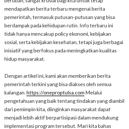
berubah, sangat krusial bagi kita untuk tetap
mendapatkan berita terbaru mengenai berita
pemerintah, termasuk putusan-putusan yang bisa
berdampak pada kehidupan rutin. Info terbaru ini
tidak hanya mencakup policy ekonomi, kebijakan
sosial, serta kebijakan kesehatan, tetapi juga berbagai
inisiatif yang berfokus pada meningkatkan kualitas
hidup masyarakat.
Dengan artikel ini, kami akan memberikan berita
pemerintah terkini yang bisa diakses oleh semua
kalangan.
https://oneproptulsa.com
Melalui
pengetahuan yang baik tentang tindakan yang diambil
dari pemimpin kita, diinginkan masyarakat dapat
menjadi lebih aktif berpartisipasi dalam mendukung
implementasi program tersebut. Mari kita bahas