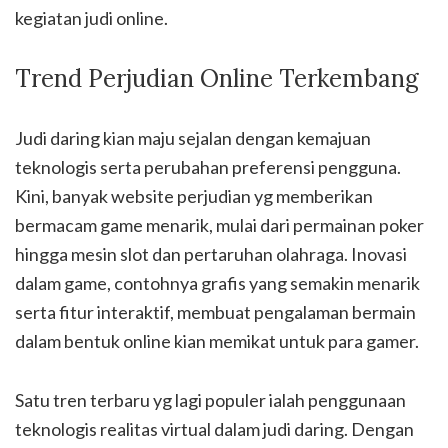
kegiatan judi online.
Trend Perjudian Online Terkembang
Judi daring kian maju sejalan dengan kemajuan
teknologis serta perubahan preferensi pengguna.
Kini, banyak website perjudian yg memberikan
bermacam game menarik, mulai dari permainan poker
hingga mesin slot dan pertaruhan olahraga. Inovasi
dalam game, contohnya grafis yang semakin menarik
serta fitur interaktif, membuat pengalaman bermain
dalam bentuk online kian memikat untuk para gamer.
Satu tren terbaru yg lagi populer ialah penggunaan
teknologis realitas virtual dalam judi daring. Dengan