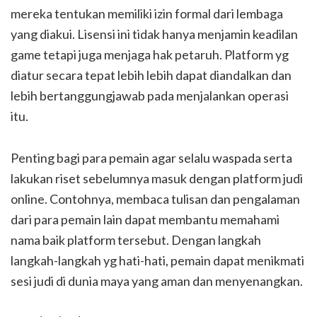
mereka tentukan memiliki izin formal dari lembaga
yang diakui. Lisensi ini tidak hanya menjamin keadilan
game tetapi juga menjaga hak petaruh. Platform yg
diatur secara tepat lebih lebih dapat diandalkan dan
lebih bertanggungjawab pada menjalankan operasi
itu.
Penting bagi para pemain agar selalu waspada serta
lakukan riset sebelumnya masuk dengan platform judi
online. Contohnya, membaca tulisan dan pengalaman
dari para pemain lain dapat membantu memahami
nama baik platform tersebut. Dengan langkah
langkah-langkah yg hati-hati, pemain dapat menikmati
sesi judi di dunia maya yang aman dan menyenangkan.