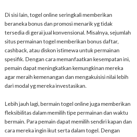
Di sisi lain, togel online seringkali memberikan
beraneka bonus dan promosi menarik yg tidak
tersedia di gerai jual konvensional. Misalnya, sejumlah
situs permainan togel memberikan bonus daftar,
cashback, atau diskon istimewa untuk permainan
spesifik. Dengan cara memanfaatkan kesempatan ini,
pemain dapat meningkatkan kemungkinan mereka
agar meraih kemenangan dan mengakuisisi nilai lebih
dari modal yg mereka investasikan.
Lebih jauh lagi, bermain togel online juga memberikan
fleksibilitas dalam memilih tipe permainan dan waktu
bermain. Para pemain dapat memilih sendiri kapan dan
cara mereka ingin ikut serta dalam togel. Dengan