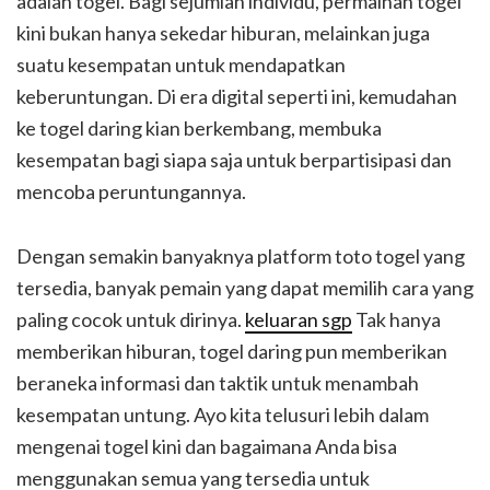
adalah togel. Bagi sejumlah individu, permainan togel
kini bukan hanya sekedar hiburan, melainkan juga
suatu kesempatan untuk mendapatkan
keberuntungan. Di era digital seperti ini, kemudahan
ke togel daring kian berkembang, membuka
kesempatan bagi siapa saja untuk berpartisipasi dan
mencoba peruntungannya.
Dengan semakin banyaknya platform toto togel yang
tersedia, banyak pemain yang dapat memilih cara yang
paling cocok untuk dirinya.
keluaran sgp
Tak hanya
memberikan hiburan, togel daring pun memberikan
beraneka informasi dan taktik untuk menambah
kesempatan untung. Ayo kita telusuri lebih dalam
mengenai togel kini dan bagaimana Anda bisa
menggunakan semua yang tersedia untuk