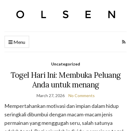
Menu
Uncategorized
Togel Hari Ini: Membuka Peluang
Anda untuk menang
March 27, 2026
No Comments
Mempertahankan motivasi dan impian dalam hidup
seringkali dibumbui dengan macam-macam jenis
permainan yang menggugah seru, salah satunya