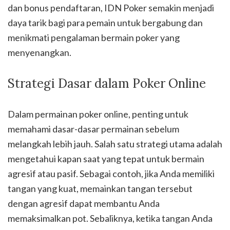
dan bonus pendaftaran, IDN Poker semakin menjadi
daya tarik bagi para pemain untuk bergabung dan
menikmati pengalaman bermain poker yang
menyenangkan.
Strategi Dasar dalam Poker Online
Dalam permainan poker online, penting untuk
memahami dasar-dasar permainan sebelum
melangkah lebih jauh. Salah satu strategi utama adalah
mengetahui kapan saat yang tepat untuk bermain
agresif atau pasif. Sebagai contoh, jika Anda memiliki
tangan yang kuat, memainkan tangan tersebut
dengan agresif dapat membantu Anda
memaksimalkan pot. Sebaliknya, ketika tangan Anda