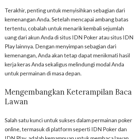
Terakhir, penting untuk menyisihkan sebagian dari
kemenangan Anda. Setelah mencapai ambang batas
tertentu, cobalah untuk menarik kembali sejumlah
uang dari akun Anda di situs IDN Poker atau situs IDN
Play lainnya. Dengan menyimpan sebagian dari
kemenangan, Anda akan tetap dapat menikmati hasil
kerja keras Anda sekaligus melindungi modal Anda
untuk permainan di masa depan.
Mengembangkan Keterampilan Baca
Lawan
Salah satu kunci untuk sukses dalam permainan poker
online, termasuk di platform seperti IDN Poker dan
IDN Play, adalah kemampuan untuk membaca lawan.