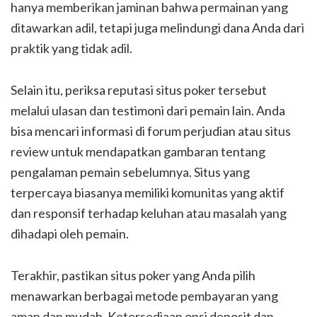
hanya memberikan jaminan bahwa permainan yang
ditawarkan adil, tetapi juga melindungi dana Anda dari
praktik yang tidak adil.
Selain itu, periksa reputasi situs poker tersebut
melalui ulasan dan testimoni dari pemain lain. Anda
bisa mencari informasi di forum perjudian atau situs
review untuk mendapatkan gambaran tentang
pengalaman pemain sebelumnya. Situs yang
terpercaya biasanya memiliki komunitas yang aktif
dan responsif terhadap keluhan atau masalah yang
dihadapi oleh pemain.
Terakhir, pastikan situs poker yang Anda pilih
menawarkan berbagai metode pembayaran yang
aman dan mudah. Ketersediaan opsi deposit dan