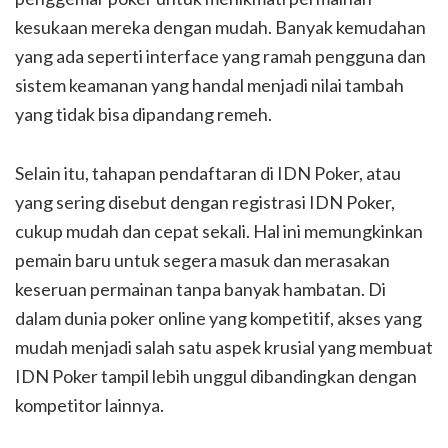
kesukaan mereka dengan mudah. Banyak kemudahan
yang ada seperti interface yang ramah pengguna dan
sistem keamanan yang handal menjadi nilai tambah
yang tidak bisa dipandang remeh.
Selain itu, tahapan pendaftaran di IDN Poker, atau
yang sering disebut dengan registrasi IDN Poker,
cukup mudah dan cepat sekali. Hal ini memungkinkan
pemain baru untuk segera masuk dan merasakan
keseruan permainan tanpa banyak hambatan. Di
dalam dunia poker online yang kompetitif, akses yang
mudah menjadi salah satu aspek krusial yang membuat
IDN Poker tampil lebih unggul dibandingkan dengan
kompetitor lainnya.