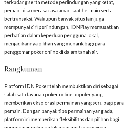
terkadang serta metode perlindungan yang ketat,
pemain bisa merasa rasa aman saat bermain serta
bertransaksi. Walaupun banyak situs lain juga
mempunyai ciri perlindungan, IDNPlay memusatkan
perhatian dalam keperluan pengguna lokal,
menjadikannya pilihan yang menarik bagi para
penggemar poker online di dalam tanah air.
Rangkuman
Platform IDN Poker telah membuktikan diri sebagai
salah satu layanan poker online populer yang
memberikan eksplorasi permainan yang seru bagi para
pemain. Dengan banyak tipe permainan yang ada,
platform ini memberikan fleksibilitas dan pilihan bagi
penggemar poker untuk menikmati permainan