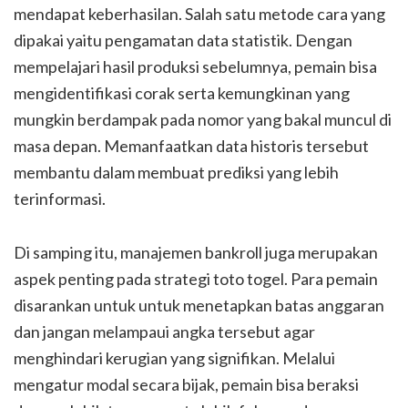
mendapat keberhasilan. Salah satu metode cara yang
dipakai yaitu pengamatan data statistik. Dengan
mempelajari hasil produksi sebelumnya, pemain bisa
mengidentifikasi corak serta kemungkinan yang
mungkin berdampak pada nomor yang bakal muncul di
masa depan. Memanfaatkan data historis tersebut
membantu dalam membuat prediksi yang lebih
terinformasi.
Di samping itu, manajemen bankroll juga merupakan
aspek penting pada strategi toto togel. Para pemain
disarankan untuk untuk menetapkan batas anggaran
dan jangan melampaui angka tersebut agar
menghindari kerugian yang signifikan. Melalui
mengatur modal secara bijak, pemain bisa beraksi