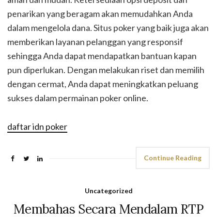
penarikan yang beragam akan memudahkan Anda
dalam mengelola dana. Situs poker yang baik juga akan
memberikan layanan pelanggan yang responsif
sehingga Anda dapat mendapatkan bantuan kapan
pun diperlukan. Dengan melakukan riset dan memilih
dengan cermat, Anda dapat meningkatkan peluang
sukses dalam permainan poker online.
daftar idn poker
Continue Reading
Uncategorized
Membahas Secara Mendalam RTP