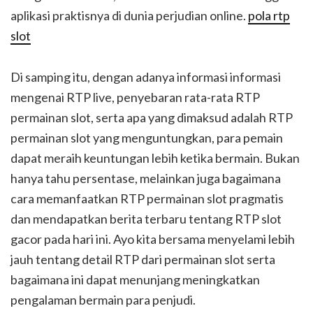
aplikasi praktisnya di dunia perjudian online.
pola rtp
slot
Di samping itu, dengan adanya informasi informasi
mengenai RTP live, penyebaran rata-rata RTP
permainan slot, serta apa yang dimaksud adalah RTP
permainan slot yang menguntungkan, para pemain
dapat meraih keuntungan lebih ketika bermain. Bukan
hanya tahu persentase, melainkan juga bagaimana
cara memanfaatkan RTP permainan slot pragmatis
dan mendapatkan berita terbaru tentang RTP slot
gacor pada hari ini. Ayo kita bersama menyelami lebih
jauh tentang detail RTP dari permainan slot serta
bagaimana ini dapat menunjang meningkatkan
pengalaman bermain para penjudi.