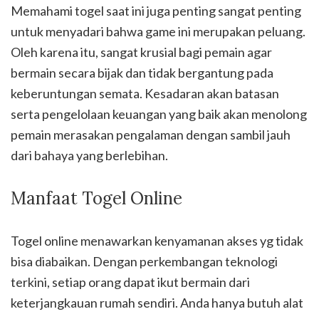
Memahami togel saat ini juga penting sangat penting
untuk menyadari bahwa game ini merupakan peluang.
Oleh karena itu, sangat krusial bagi pemain agar
bermain secara bijak dan tidak bergantung pada
keberuntungan semata. Kesadaran akan batasan
serta pengelolaan keuangan yang baik akan menolong
pemain merasakan pengalaman dengan sambil jauh
dari bahaya yang berlebihan.
Manfaat Togel Online
Togel online menawarkan kenyamanan akses yg tidak
bisa diabaikan. Dengan perkembangan teknologi
terkini, setiap orang dapat ikut bermain dari
keterjangkauan rumah sendiri. Anda hanya butuh alat