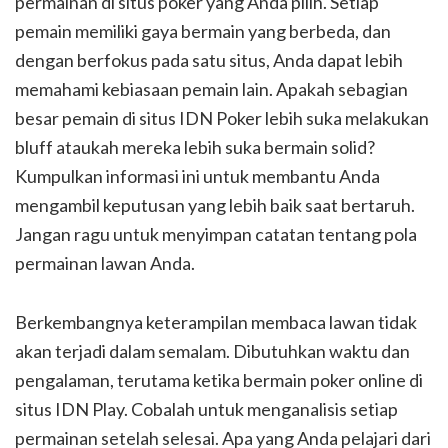
permainan di situs poker yang Anda pilih. Setiap
pemain memiliki gaya bermain yang berbeda, dan
dengan berfokus pada satu situs, Anda dapat lebih
memahami kebiasaan pemain lain. Apakah sebagian
besar pemain di situs IDN Poker lebih suka melakukan
bluff ataukah mereka lebih suka bermain solid?
Kumpulkan informasi ini untuk membantu Anda
mengambil keputusan yang lebih baik saat bertaruh.
Jangan ragu untuk menyimpan catatan tentang pola
permainan lawan Anda.
Berkembangnya keterampilan membaca lawan tidak
akan terjadi dalam semalam. Dibutuhkan waktu dan
pengalaman, terutama ketika bermain poker online di
situs IDN Play. Cobalah untuk menganalisis setiap
permainan setelah selesai. Apa yang Anda pelajari dari