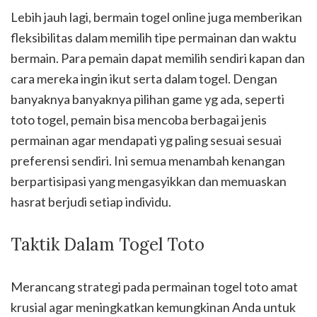
Lebih jauh lagi, bermain togel online juga memberikan
fleksibilitas dalam memilih tipe permainan dan waktu
bermain. Para pemain dapat memilih sendiri kapan dan
cara mereka ingin ikut serta dalam togel. Dengan
banyaknya banyaknya pilihan game yg ada, seperti
toto togel, pemain bisa mencoba berbagai jenis
permainan agar mendapati yg paling sesuai sesuai
preferensi sendiri. Ini semua menambah kenangan
berpartisipasi yang mengasyikkan dan memuaskan
hasrat berjudi setiap individu.
Taktik Dalam Togel Toto
Merancang strategi pada permainan togel toto amat
krusial agar meningkatkan kemungkinan Anda untuk