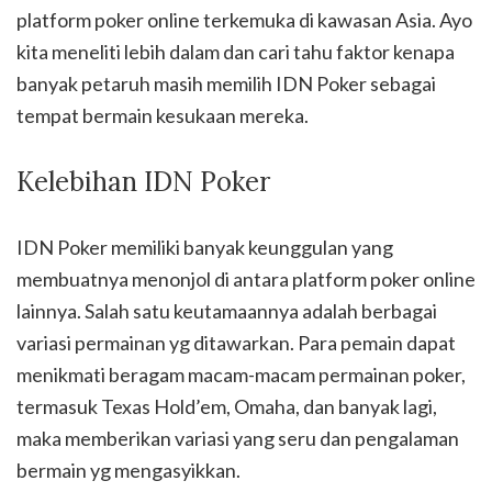
platform poker online terkemuka di kawasan Asia. Ayo
kita meneliti lebih dalam dan cari tahu faktor kenapa
banyak petaruh masih memilih IDN Poker sebagai
tempat bermain kesukaan mereka.
Kelebihan IDN Poker
IDN Poker memiliki banyak keunggulan yang
membuatnya menonjol di antara platform poker online
lainnya. Salah satu keutamaannya adalah berbagai
variasi permainan yg ditawarkan. Para pemain dapat
menikmati beragam macam-macam permainan poker,
termasuk Texas Hold’em, Omaha, dan banyak lagi,
maka memberikan variasi yang seru dan pengalaman
bermain yg mengasyikkan.