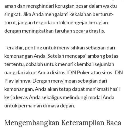
aman dan menghindari kerugian besar dalam waktu
singkat. Jika Anda mengalami kekalahan berturut-
turut, jangan tergoda untuk mengejar kerugian
dengan meningkatkan taruhan secara drastis.
Terakhir, penting untuk menyisihkan sebagian dari
kemenangan Anda. Setelah mencapai ambang batas
tertentu, cobalah untuk menarik kembali sejumlah
uang dari akun Anda di situs IDN Poker atau situs IDN
Play lainnya. Dengan menyimpan sebagian dari
kemenangan, Anda akan tetap dapat menikmati hasil
kerja keras Anda sekaligus melindungi modal Anda
untuk permainan di masa depan.
Mengembangkan Keterampilan Baca