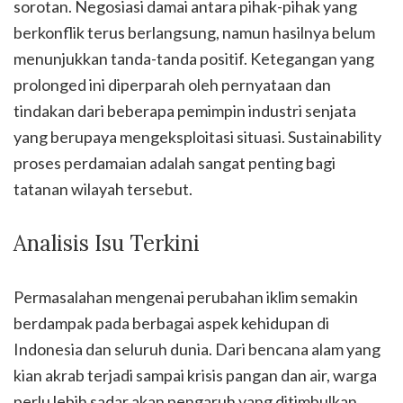
sorotan. Negosiasi damai antara pihak-pihak yang
berkonflik terus berlangsung, namun hasilnya belum
menunjukkan tanda-tanda positif. Ketegangan yang
prolonged ini diperparah oleh pernyataan dan
tindakan dari beberapa pemimpin industri senjata
yang berupaya mengeksploitasi situasi. Sustainability
proses perdamaian adalah sangat penting bagi
tatanan wilayah tersebut.
Analisis Isu Terkini
Permasalahan mengenai perubahan iklim semakin
berdampak pada berbagai aspek kehidupan di
Indonesia dan seluruh dunia. Dari bencana alam yang
kian akrab terjadi sampai krisis pangan dan air, warga
perlu lebih sadar akan pengaruh yang ditimbulkan.