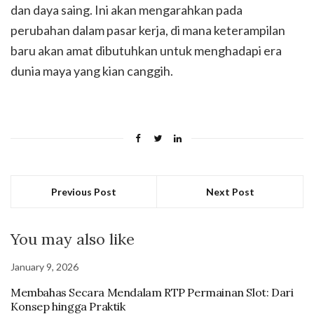
dan daya saing. Ini akan mengarahkan pada
perubahan dalam pasar kerja, di mana keterampilan
baru akan amat dibutuhkan untuk menghadapi era
dunia maya yang kian canggih.
Previous Post
Next Post
You may also like
January 9, 2026
Membahas Secara Mendalam RTP Permainan Slot: Dari
Konsep hingga Praktik