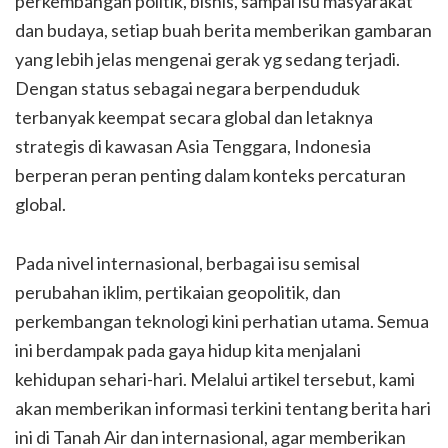
perkembangan politik, bisnis, sampai isu masyarakat
dan budaya, setiap buah berita memberikan gambaran
yang lebih jelas mengenai gerak yg sedang terjadi.
Dengan status sebagai negara berpenduduk
terbanyak keempat secara global dan letaknya
strategis di kawasan Asia Tenggara, Indonesia
berperan peran penting dalam konteks percaturan
global.
Pada nivel internasional, berbagai isu semisal
perubahan iklim, pertikaian geopolitik, dan
perkembangan teknologi kini perhatian utama. Semua
ini berdampak pada gaya hidup kita menjalani
kehidupan sehari-hari. Melalui artikel tersebut, kami
akan memberikan informasi terkini tentang berita hari
ini di Tanah Air dan internasional, agar memberikan