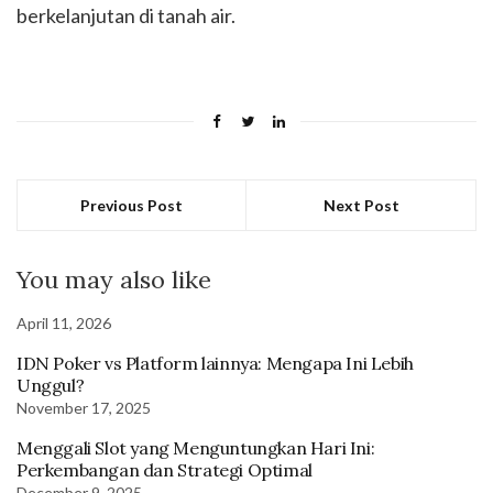
berkelanjutan di tanah air.
Previous Post
Next Post
You may also like
April 11, 2026
IDN Poker vs Platform lainnya: Mengapa Ini Lebih
Unggul?
November 17, 2025
Menggali Slot yang Menguntungkan Hari Ini:
Perkembangan dan Strategi Optimal
December 9, 2025