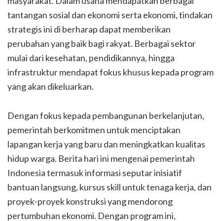
masyarakat. Dalam usaha mendapatkan berbagai
tantangan sosial dan ekonomi serta ekonomi, tindakan
strategis ini di berharap dapat memberikan
perubahan yang baik bagi rakyat. Berbagai sektor
mulai dari kesehatan, pendidikannya, hingga
infrastruktur mendapat fokus khusus kepada program
yang akan dikeluarkan.
Dengan fokus kepada pembangunan berkelanjutan,
pemerintah berkomitmen untuk menciptakan
lapangan kerja yang baru dan meningkatkan kualitas
hidup warga. Berita hari ini mengenai pemerintah
Indonesia termasuk informasi seputar inisiatif
bantuan langsung, kursus skill untuk tenaga kerja, dan
proyek-proyek konstruksi yang mendorong
pertumbuhan ekonomi. Dengan program ini,