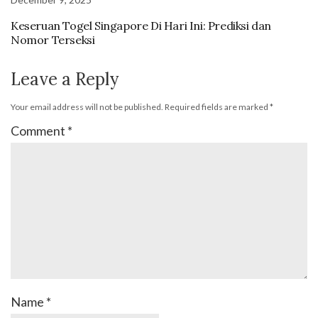
Keseruan Togel Singapore Di Hari Ini: Prediksi dan
Nomor Terseksi
Leave a Reply
Your email address will not be published.
Required fields are marked
*
Comment
*
Name
*