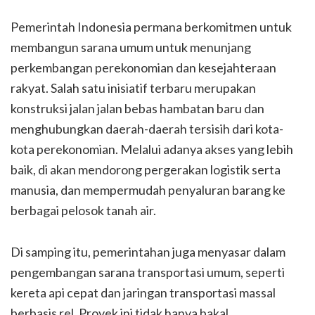
Pemerintah Indonesia permana berkomitmen untuk
membangun sarana umum untuk menunjang
perkembangan perekonomian dan kesejahteraan
rakyat. Salah satu inisiatif terbaru merupakan
konstruksi jalan jalan bebas hambatan baru dan
menghubungkan daerah-daerah tersisih dari kota-
kota perekonomian. Melalui adanya akses yang lebih
baik, di akan mendorong pergerakan logistik serta
manusia, dan mempermudah penyaluran barang ke
berbagai pelosok tanah air.
Di samping itu, pemerintahan juga menyasar dalam
pengembangan sarana transportasi umum, seperti
kereta api cepat dan jaringan transportasi massal
berbasis rel. Proyek ini tidak hanya bakal