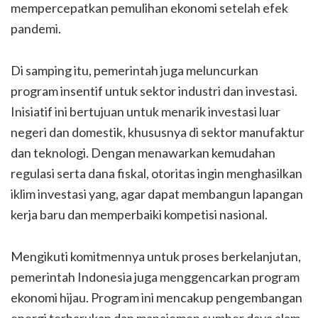
mempercepatkan pemulihan ekonomi setelah efek
pandemi.
Di samping itu, pemerintah juga meluncurkan
program insentif untuk sektor industri dan investasi.
Inisiatif ini bertujuan untuk menarik investasi luar
negeri dan domestik, khususnya di sektor manufaktur
dan teknologi. Dengan menawarkan kemudahan
regulasi serta dana fiskal, otoritas ingin menghasilkan
iklim investasi yang, agar dapat membangun lapangan
kerja baru dan memperbaiki kompetisi nasional.
Mengikuti komitmennya untuk proses berkelanjutan,
pemerintah Indonesia juga menggencarkan program
ekonomi hijau. Program ini mencakup pengembangan