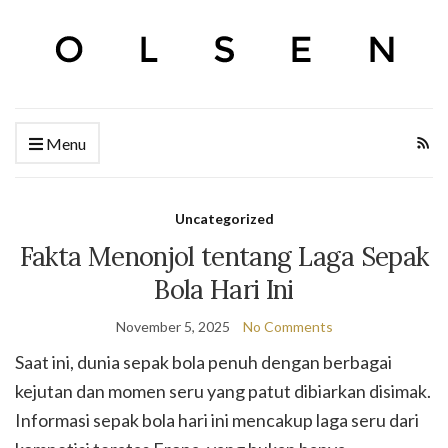
Menu
Uncategorized
Fakta Menonjol tentang Laga Sepak
Bola Hari Ini
November 5, 2025
No Comments
Saat ini, dunia sepak bola penuh dengan berbagai
kejutan dan momen seru yang patut dibiarkan disimak.
Informasi sepak bola hari ini mencakup laga seru dari