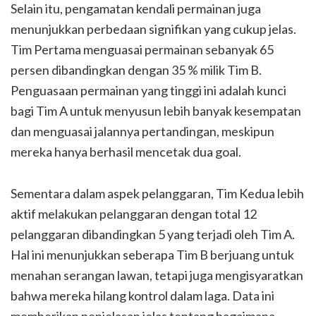
Selain itu, pengamatan kendali permainan juga
menunjukkan perbedaan signifikan yang cukup jelas.
Tim Pertama menguasai permainan sebanyak 65
persen dibandingkan dengan 35 % milik Tim B.
Penguasaan permainan yang tinggi ini adalah kunci
bagi Tim A untuk menyusun lebih banyak kesempatan
dan menguasai jalannya pertandingan, meskipun
mereka hanya berhasil mencetak dua goal.
Sementara dalam aspek pelanggaran, Tim Kedua lebih
aktif melakukan pelanggaran dengan total 12
pelanggaran dibandingkan 5 yang terjadi oleh Tim A.
Hal ini menunjukkan seberapa Tim B berjuang untuk
menahan serangan lawan, tetapi juga mengisyaratkan
bahwa mereka hilang kontrol dalam laga. Data ini