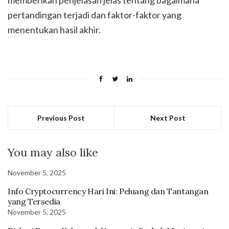
memberikan penjelasan jelas tentang bagaimana
pertandingan terjadi dan faktor-faktor yang
menentukan hasil akhir.
Previous Post
Next Post
You may also like
November 5, 2025
Info Cryptocurrency Hari Ini: Peluang dan Tantangan
yang Tersedia
November 5, 2025