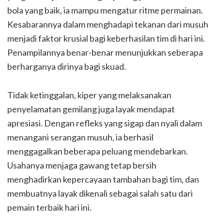
bola yang baik, ia mampu mengatur ritme permainan.
Kesabarannya dalam menghadapi tekanan dari musuh
menjadi faktor krusial bagi keberhasilan tim di hari ini.
Penampilannya benar-benar menunjukkan seberapa
berharganya dirinya bagi skuad.
Tidak ketinggalan, kiper yang melaksanakan
penyelamatan gemilang juga layak mendapat
apresiasi. Dengan refleks yang sigap dan nyali dalam
menangani serangan musuh, ia berhasil
menggagalkan beberapa peluang mendebarkan.
Usahanya menjaga gawang tetap bersih
menghadirkan kepercayaan tambahan bagi tim, dan
membuatnya layak dikenali sebagai salah satu dari
pemain terbaik hari ini.