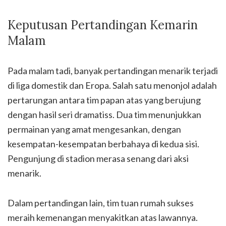
Keputusan Pertandingan Kemarin
Malam
Pada malam tadi, banyak pertandingan menarik terjadi
di liga domestik dan Eropa. Salah satu menonjol adalah
pertarungan antara tim papan atas yang berujung
dengan hasil seri dramatiss. Dua tim menunjukkan
permainan yang amat mengesankan, dengan
kesempatan-kesempatan berbahaya di kedua sisi.
Pengunjung di stadion merasa senang dari aksi
menarik.
Dalam pertandingan lain, tim tuan rumah sukses
meraih kemenangan menyakitkan atas lawannya.