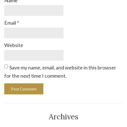
Name
*
Email
*
Website
Save my name, email, and website in this browser
for the next time I comment.
Archives