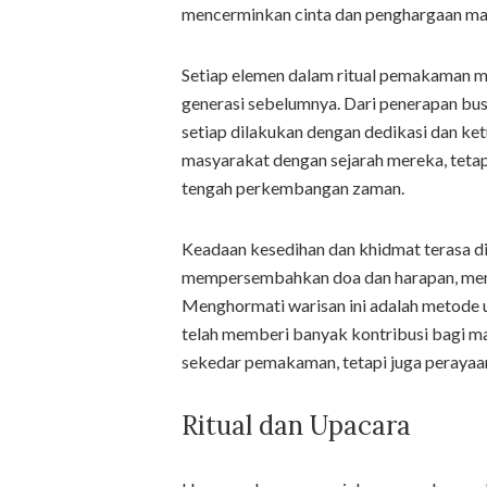
mencerminkan cinta dan penghargaan ma
Setiap elemen dalam ritual pemakaman men
generasi sebelumnya. Dari penerapan busa
setiap dilakukan dengan dedikasi dan ket
masyarakat dengan sejarah mereka, tetap
tengah perkembangan zaman.
Keadaan kesedihan dan khidmat terasa di s
mempersembahkan doa dan harapan, meng
Menghormati warisan ini adalah metode u
telah memberi banyak kontribusi bagi ma
sekedar pemakaman, tetapi juga perayaan 
Ritual dan Upacara