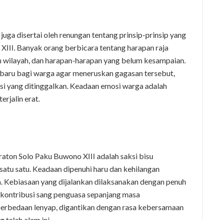
juga disertai oleh renungan tentang prinsip-prinsip yang
XIII. Banyak orang berbicara tentang harapan raja
wilayah, dan harapan-harapan yang belum kesampaian.
baru bagi warga agar meneruskan gagasan tersebut,
si yang ditinggalkan. Keadaan emosi warga adalah
erjalin erat.
ton Solo Paku Buwono XIII adalah saksi bisu
tu satu. Keadaan dipenuhi haru dan kehilangan
. Kebiasaan yang dijalankan dilaksanakan dengan penuh
kontribusi sang penguasa sepanjang masa
perbedaan lenyap, digantikan dengan rasa kebersamaan
 telah alam ini.