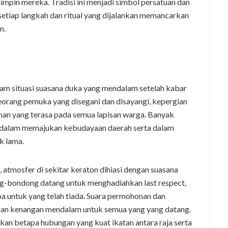
mpin mereka. Tradisi ini menjadi simbol persatuan dan
setiap langkah dan ritual yang dijalankan memancarkan
m.
am situasi suasana duka yang mendalam setelah kabar
seorang pemuka yang disegani dan disayangi, kepergian
an yang terasa pada semua lapisan warga. Banyak
ik dalam memajukan kebudayaan daerah serta dalam
k lama.
atmosfer di sekitar keraton dihiasi dengan suasana
g-bondong datang untuk menghadiahkan last respect,
untuk yang telah tiada. Suara permohonan dan
kan kenangan mendalam untuk semua yang yang datang.
an betapa hubungan yang kuat ikatan antara raja serta