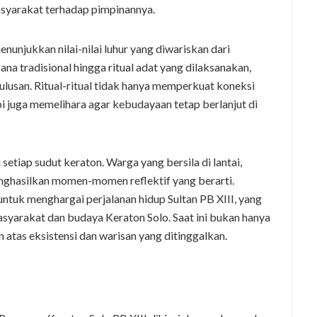
syarakat terhadap pimpinannya.
unjukkan nilai-nilai luhur yang diwariskan dari
na tradisional hingga ritual adat yang dilaksanakan,
ulusan. Ritual-ritual tidak hanya memperkuat koneksi
i juga memelihara agar kebudayaan tetap berlanjut di
etiap sudut keraton. Warga yang bersila di lantai,
hasilkan momen-momen reflektif yang berarti.
ntuk menghargai perjalanan hidup Sultan PB XIII, yang
syarakat dan budaya Keraton Solo. Saat ini bukan hanya
atas eksistensi dan warisan yang ditinggalkan.