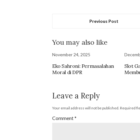
Previous Post
You may also like
November 24, 2025
Decemb
Eko Sahroni: Permasalahan
Slot G
Moral di DPR
Membu
Leave a Reply
Your email address will not be published.
Required fi
Comment
*