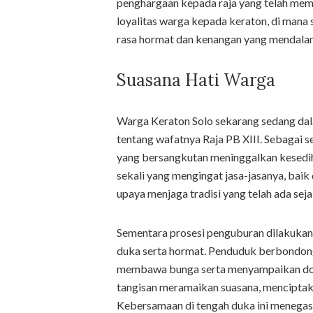
penghargaan kepada raja yang telah memi
loyalitas warga kepada keraton, di mana 
rasa hormat dan kenangan yang mendala
Suasana Hati Warga
Warga Keraton Solo sekarang sedang dal
tentang wafatnya Raja PB XIII. Sebagai 
yang bersangkutan meninggalkan kesedih
sekali yang mengingat jasa-jasanya, ba
upaya menjaga tradisi yang telah ada seja
Sementara prosesi penguburan dilakukan, 
duka serta hormat. Penduduk berbondon
membawa bunga serta menyampaikan doa 
tangisan meramaikan suasana, mencipta
Kebersamaan di tengah duka ini menegask