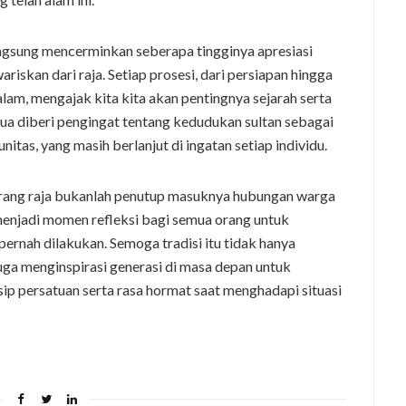
angsung mencerminkan seberapa tingginya apresiasi
riskan dari raja. Setiap prosesi, dari persiapan hingga
lam, mengajak kita kita akan pentingnya sejarah serta
mua diberi pengingat tentang kedudukan sultan sebagai
tas, yang masih berlanjut di ingatan setiap individu.
orang raja bukanlah penutup masuknya hubungan warga
 menjadi momen refleksi bagi semua orang untuk
ernah dilakukan. Semoga tradisi itu tidak hanya
uga menginspirasi generasi di masa depan untuk
ip persatuan serta rasa hormat saat menghadapi situasi