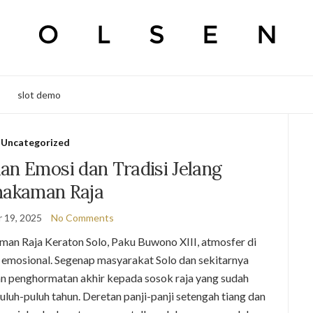
slot demo
Uncategorized
an Emosi dan Tradisi Jelang
akaman Raja
 19, 2025
No Comments
n Raja Keraton Solo, Paku Buwono XIII, atmosfer di
n emosional. Segenap masyarakat Solo dan sekitarnya
 penghormatan akhir kepada sosok raja yang sudah
uh-puluh tahun. Deretan panji-panji setengah tiang dan