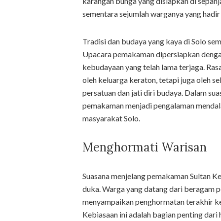
karangan bunga yang disiapkan di sepan
sementara sejumlah warganya yang hadir
Tradisi dan budaya yang kaya di Solo se
Upacara pemakaman dipersiapkan dengan 
kebudayaan yang telah lama terjaga. Ras
oleh keluarga keraton, tetapi juga oleh 
persatuan dan jati diri budaya. Dalam sua
pemakaman menjadi pengalaman mendalam
masyarakat Solo.
Menghormati Warisan
Suasana menjelang pemakaman Sultan Ker
duka. Warga yang datang dari beragam pe
menyampaikan penghormatan terakhir ke
Kebiasaan ini adalah bagian penting dari 