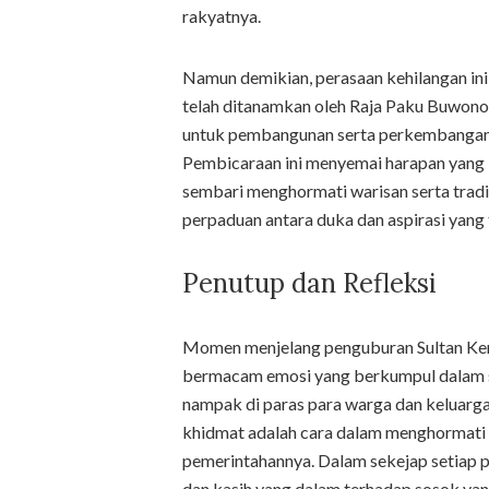
rakyatnya.
Namun demikian, perasaan kehilangan ini 
telah ditanamkan oleh Raja Paku Buwono 
untuk pembangunan serta perkembangan 
Pembicaraan ini menyemai harapan yang 
sembari menghormati warisan serta tradi
perpaduan antara duka dan aspirasi yang t
Penutup dan Refleksi
Momen menjelang penguburan Sultan Kera
bermacam emosi yang berkumpul dalam sa
nampak di paras para warga dan keluarga
khidmat adalah cara dalam menghormati 
pemerintahannya. Dalam sekejap setiap 
dan kasih yang dalam terhadap sosok yang