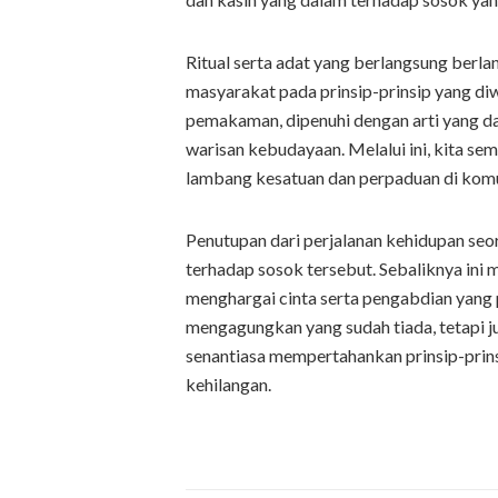
Ritual serta adat yang berlangsung berl
masyarakat pada prinsip-prinsip yang diwa
pemakaman, dipenuhi dengan arti yang da
warisan kebudayaan. Melalui ini, kita se
lambang kesatuan dan perpaduan di komuni
Penutupan dari perjalanan kehidupan se
terhadap sosok tersebut. Sebaliknya ini
menghargai cinta serta pengabdian yang p
mengagungkan yang sudah tiada, tetapi j
senantiasa mempertahankan prinsip-prins
kehilangan.