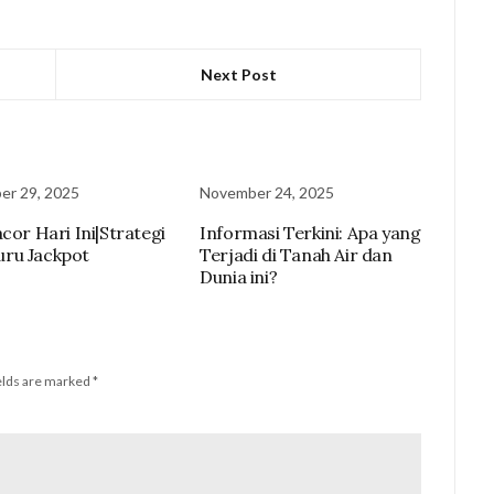
Next Post
er 29, 2025
November 24, 2025
acor Hari Ini|Strategi
Informasi Terkini: Apa yang
ru Jackpot
Terjadi di Tanah Air dan
Dunia ini?
elds are marked
*