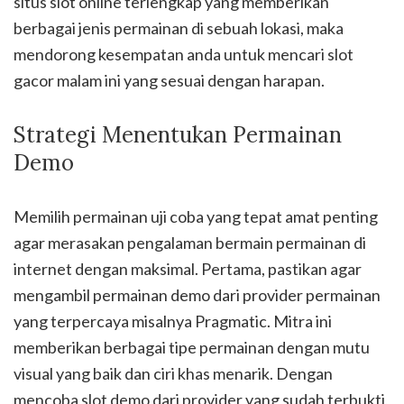
situs slot online terlengkap yang memberikan
berbagai jenis permainan di sebuah lokasi, maka
mendorong kesempatan anda untuk mencari slot
gacor malam ini yang sesuai dengan harapan.
Strategi Menentukan Permainan
Demo
Memilih permainan uji coba yang tepat amat penting
agar merasakan pengalaman bermain permainan di
internet dengan maksimal. Pertama, pastikan agar
mengambil permainan demo dari provider permainan
yang terpercaya misalnya Pragmatic. Mitra ini
memberikan berbagai tipe permainan dengan mutu
visual yang baik dan ciri khas menarik. Dengan
mencoba slot demo dari provider yang sudah terbukti,