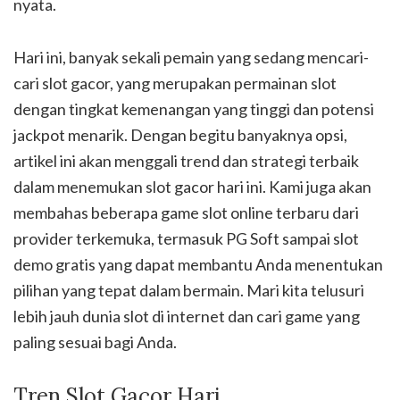
nyata.
Hari ini, banyak sekali pemain yang sedang mencari-
cari slot gacor, yang merupakan permainan slot
dengan tingkat kemenangan yang tinggi dan potensi
jackpot menarik. Dengan begitu banyaknya opsi,
artikel ini akan menggali trend dan strategi terbaik
dalam menemukan slot gacor hari ini. Kami juga akan
membahas beberapa game slot online terbaru dari
provider terkemuka, termasuk PG Soft sampai slot
demo gratis yang dapat membantu Anda menentukan
pilihan yang tepat dalam bermain. Mari kita telusuri
lebih jauh dunia slot di internet dan cari game yang
paling sesuai bagi Anda.
Tren Slot Gacor Hari