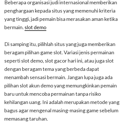
Beberapa organisasi judi internasional memberikan
penghargaan kepada situs yang memenuhi kriteria
yang tinggi, jadi pemain bisa merasakan aman ketika
bermain.
slot demo
Di samping itu, pilihlah situs yang juga memberikan
beragam pilihan game slot. Variasi jenis permainan
seperti slot demo, slot gacor hari ini, atau juga slot
dengan beragam tema yang berbeda dapat
menambah sensasi bermain. Jangan lupa juga ada
pilihan slot akun demo yang memungkinkan pemain
baru untuk mencoba permainan tanpa risiko
kehilangan uang. Ini adalah merupakan metode yang
bagus agar mengenal masing-masing game sebelum
memasang taruhan.