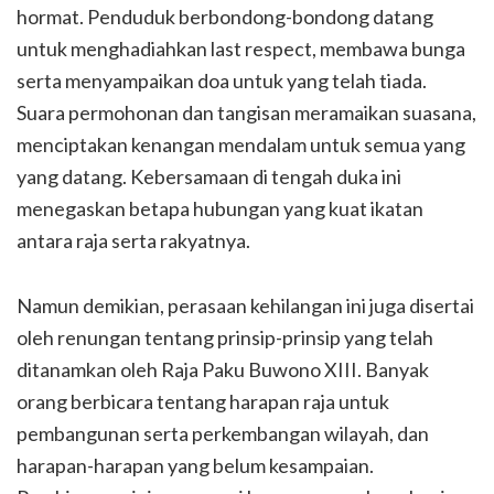
hormat. Penduduk berbondong-bondong datang
untuk menghadiahkan last respect, membawa bunga
serta menyampaikan doa untuk yang telah tiada.
Suara permohonan dan tangisan meramaikan suasana,
menciptakan kenangan mendalam untuk semua yang
yang datang. Kebersamaan di tengah duka ini
menegaskan betapa hubungan yang kuat ikatan
antara raja serta rakyatnya.
Namun demikian, perasaan kehilangan ini juga disertai
oleh renungan tentang prinsip-prinsip yang telah
ditanamkan oleh Raja Paku Buwono XIII. Banyak
orang berbicara tentang harapan raja untuk
pembangunan serta perkembangan wilayah, dan
harapan-harapan yang belum kesampaian.