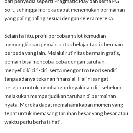
dari penyedia seperti Pragmatic Play dan serta PG
Soft, sehingga mereka dapat menemukan permainan
yang paling paling sesuai dengan selera mereka.
Selain hal itu, profil percobaan slot kemudian
memungkinkan pemain untuk belajar taktik bermain
berbeda yang lain. Melalui rutinitas bermain gratis,
pemain bisa mencoba-coba dengan taruhan,
menyelidiki ciri-ciri, serta mengontro teori sendiri
tanpa adanya tekanan finansial. Hal ini sangat
berguna untuk membangun keyakinan diri sebelum
melakukan memperjudikan taruhan di permainan
nyata. Mereka dapat memahami kapan momen yang
tepat untuk memasang taruhan besar yang besar atau
waktu perlu berhati-hati.