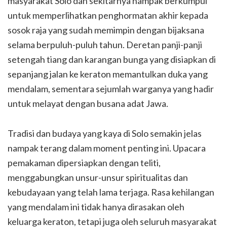
masyarakat Solo dan sekitarnya nampak berkumpul
untuk memperlihatkan penghormatan akhir kepada
sosok raja yang sudah memimpin dengan bijaksana
selama berpuluh-puluh tahun. Deretan panji-panji
setengah tiang dan karangan bunga yang disiapkan di
sepanjang jalan ke keraton memantulkan duka yang
mendalam, sementara sejumlah warganya yang hadir
untuk melayat dengan busana adat Jawa.
Tradisi dan budaya yang kaya di Solo semakin jelas
nampak terang dalam moment penting ini. Upacara
pemakaman dipersiapkan dengan teliti,
menggabungkan unsur-unsur spiritualitas dan
kebudayaan yang telah lama terjaga. Rasa kehilangan
yang mendalam ini tidak hanya dirasakan oleh
keluarga keraton, tetapi juga oleh seluruh masyarakat